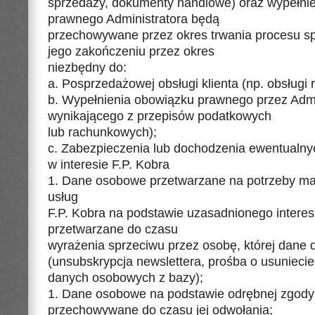
sprzedaży, dokumenty handlowe) oraz wypełni
prawnego Administratora będą
przechowywane przez okres trwania procesu s
jego zakończeniu przez okres
niezbędny do:
a. Posprzedażowej obsługi klienta (np. obsługi r
b. Wypełnienia obowiązku prawnego przez Admin
wynikającego z przepisów podatkowych
lub rachunkowych);
c. Zabezpieczenia lub dochodzenia ewentualny
w interesie F.P. Kobra
1. Dane osobowe przetwarzane na potrzeby mar
usług
F.P. Kobra na podstawie uzasadnionego intere
przetwarzane do czasu
wyrażenia sprzeciwu przez osobę, której dane 
(unsubskrypcja newslettera, prośba o usuniecie
danych osobowych z bazy);
1. Dane osobowe na podstawie odrębnej zgody
przechowywane do czasu jej odwołania;