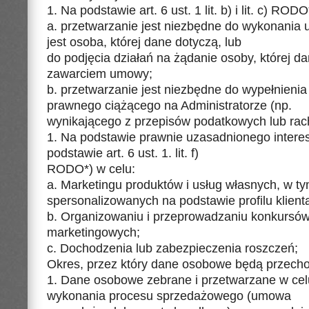
1. Na podstawie art. 6 ust. 1 lit. b) i lit. c) ROD
a. przetwarzanie jest niezbędne do wykonania 
jest osoba, której dane dotyczą, lub
do podjęcia działań na żądanie osoby, której d
zawarciem umowy;
b. przetwarzanie jest niezbędne do wypełnieni
prawnego ciążącego na Administratorze (np.
wynikającego z przepisów podatkowych lub ra
1. Na podstawie prawnie uzasadnionego interesu
podstawie art. 6 ust. 1. lit. f)
RODO*) w celu:
a. Marketingu produktów i usług własnych, w t
spersonalizowanych na podstawie profilu klient
b. Organizowaniu i przeprowadzaniu konkursów 
marketingowych;
c. Dochodzenia lub zabezpieczenia roszczeń;
Okres, przez który dane osobowe będą przec
1. Dane osobowe zebrane i przetwarzane w celu
wykonania procesu sprzedażowego (umowa