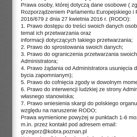
Prawa osoby, której dotyczą dane osobowe ( zg
Rozporządzeniem Parlamentu Europejskiego i 
2016/679 z dnia 27 kwietnia 2016 r. (RODO):
1. Prawo dostępu do treści swoich danych osob
temat ich przetwarzania oraz
informacji dotyczących takiego przetwarzania;
2. Prawo do sprostowania swoich danych;
3. Prawo do ograniczenia przetwarzania swoic
Administratora;
4. Prawo żądania od Administratora usunięcia 
bycia zapomnianym);
5. Prawo do cofnięcia zgody w dowolnym mome
6. Prawo do interwencji ludzkiej ze strony Admi
własnego stanowiska;
7. Prawo wniesienia skargi do polskiego organ
względu na naruszenie RODO;
Prawa wymienione powyżej w punktach 1-6 mo
m.in. przez kontakt pod adresem email:
grzegorz@kobra.poznan.pl