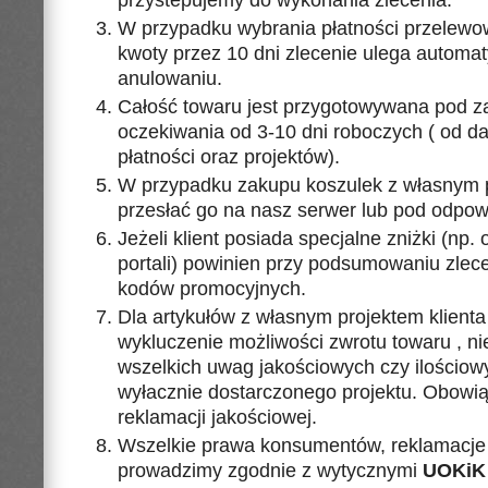
W przypadku wybrania płatności przelewow
kwoty przez 10 dni zlecenie ulega autom
anulowaniu.
Całość towaru jest przygotowywana pod z
oczekiwania od 3-10 dni roboczych ( od da
płatności oraz projektów).
W przypadku zakupu koszulek z własnym p
przesłać go na nasz serwer lub pod odpowi
Jeżeli klient posiada specjalne zniżki (np
portali) powinien przy podsumowaniu zlec
kodów promocyjnych.
Dla artykułów z własnym projektem klienta
wykluczenie możliwości zwrotu towaru , ni
wszelkich uwag jakościowych czy ilościowy
wyłacznie dostarczonego projektu. Obowią
reklamacji jakościowej.
Wszelkie prawa konsumentów, reklamacje 
prowadzimy zgodnie z wytycznymi
UOKiK