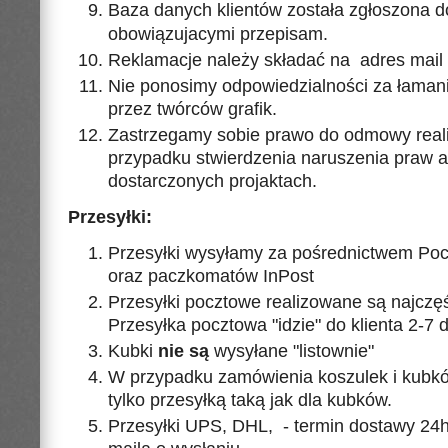
Baza danych klientów została zgłoszona 
obowiązujacymi przepisam.
Reklamacje należy składać na adres mail 
Nie ponosimy odpowiedzialności za łamani
przez twórców grafik.
Zastrzegamy sobie prawo do odmowy realiz
przypadku stwierdzenia naruszenia praw a
dostarczonych projaktach.
Przesyłki:
Przesyłki wysyłamy za pośrednictwem Pocz
oraz paczkomatów InPost
Przesyłki pocztowe realizowane są najczęśc
Przesyłka pocztowa "idzie" do klienta 2-7 d
Kubki
nie są
wysyłane "listownie"
W przypadku zamówienia koszulek i kubk
tylko przesyłką taką jak dla kubków.
Przesyłki UPS, DHL, - termin dostawy 24