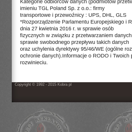
Kategorie odbiorców danych (podmiotów przet
imieniu TGL Poland Sp. z o.o.: firmy
transportowe i przewoźnicy : UPS, DHL, GLS
*Rozporządzenie Parlamentu Europejskiego i 
dnia 27 kwietnia 2016 r. w sprawie osób
fizycznych w związku z przetwarzaniem danych
sprawie swobodnego przepływu takich danych
oraz uchylenia dyrektywy 95/46/WE (ogólne ro
ochronie danych).Informacje o RODO i Twoich
rozwinieciu.
Copyright © 1992 - 2015 Kobra pl